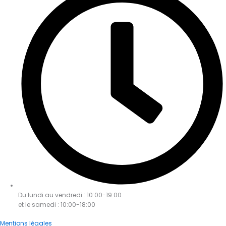
Du lundi au vendredi : 10:00-19:00
et le samedi : 10:00-18:00
Mentions légales