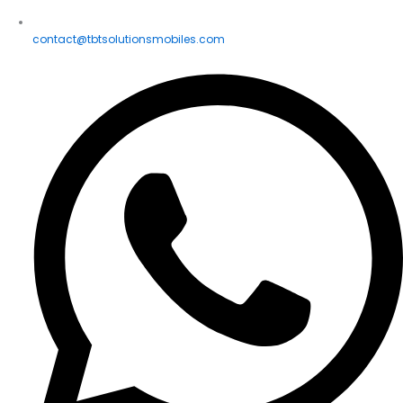
contact@tbtsolutionsmobiles.com