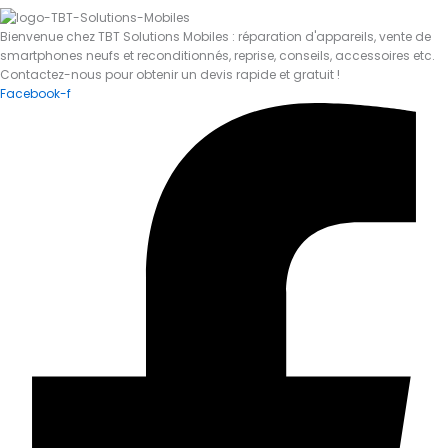
Bienvenue chez TBT Solutions Mobiles : réparation d'appareils, vente de
smartphones neufs et reconditionnés, reprise, conseils, accessoires etc.
Contactez-nous pour obtenir un devis rapide et gratuit !
Facebook-f