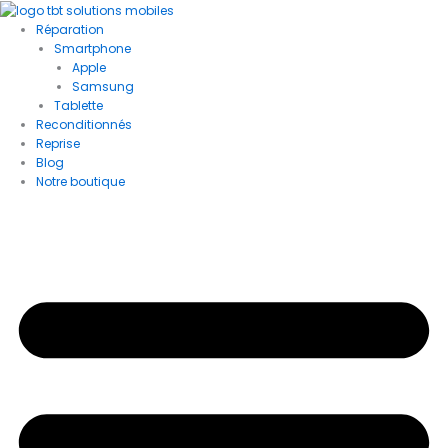
Aller
au
Réparation
contenu
Smartphone
Apple
Samsung
Tablette
Reconditionnés
Reprise
Blog
Notre boutique