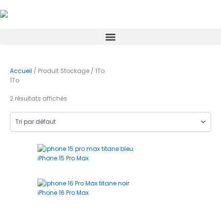
Aller
au
contenu
Accueil
/ Produit Stockage / 1To
1To
2 résultats affichés
iPhone 15 Pro Max
iPhone 16 Pro Max