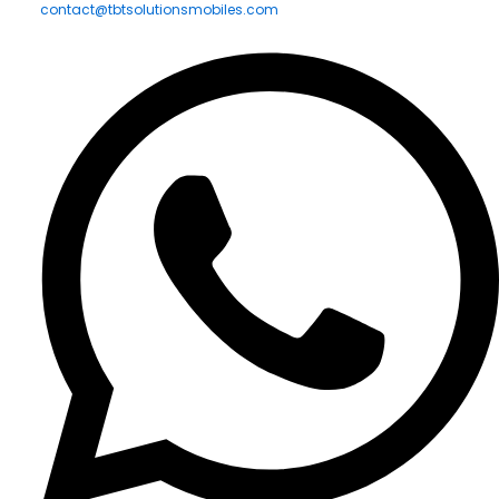
contact@tbtsolutionsmobiles.com