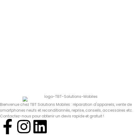
Bienvenue chez TBT Solutions Mobiles : réparation d'appareils, vente de
smartphones neufs et reconditionnés, reprise, conseils, accessoires etc.
Contactez-nous pour obtenir un devis rapide et gratuit !
F
I
L