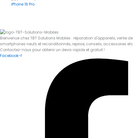
iPhone 16 Pro
Bienvenue chez TBT Solutions Mobiles : réparation d'appareils, vente de
smartphones neufs et reconditionnés, reprise, conseils, accessoires etc.
Contactez-nous pour obtenir un devis rapide et gratuit !
Facebook-f