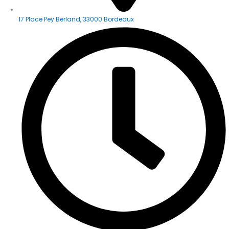
17 Place Pey Berland, 33000 Bordeaux