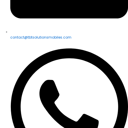
contact@tbtsolutionsmobiles.com