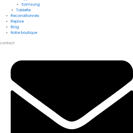
Samsung
Tablette
Reconditionnés
Reprise
Blog
Notre boutique
contact