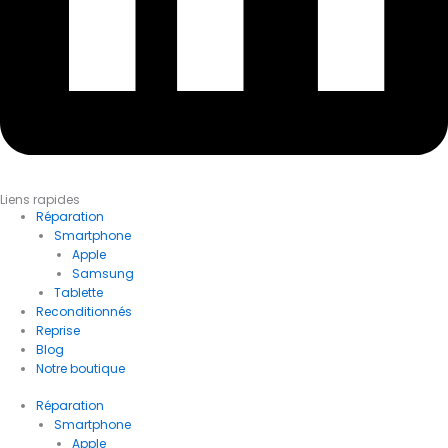
Liens rapides
Réparation
Smartphone
Apple
Samsung
Tablette
Reconditionnés
Reprise
Blog
Notre boutique
Réparation
Smartphone
Apple