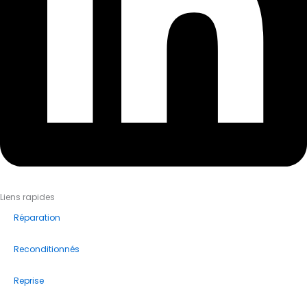
Liens rapides
Réparation
Reconditionnés
Reprise