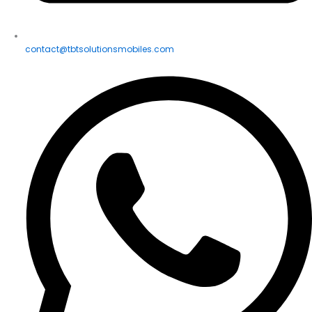
contact@tbtsolutionsmobiles.com