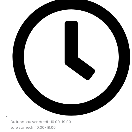
Du lundi au vendredi : 10:00-19:00
et le samedi : 10:00-18:00