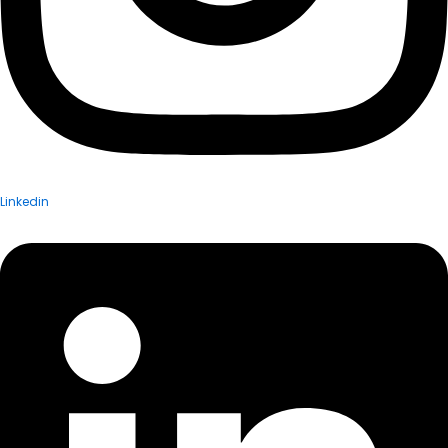
Linkedin