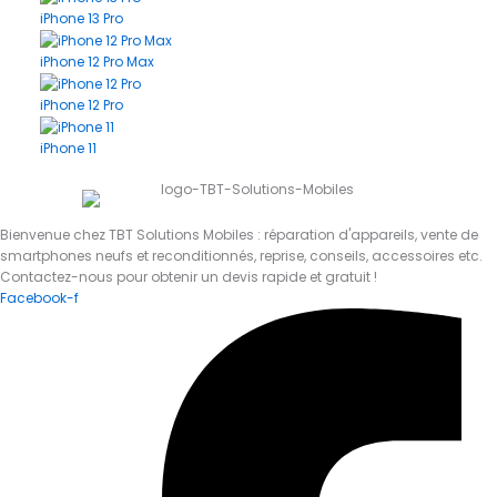
iPhone 13 Pro
iPhone 12 Pro Max
iPhone 12 Pro
iPhone 11
Bienvenue chez TBT Solutions Mobiles : réparation d'appareils, vente de
smartphones neufs et reconditionnés, reprise, conseils, accessoires etc.
Contactez-nous pour obtenir un devis rapide et gratuit !
Facebook-f