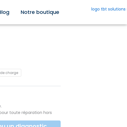
Blog
Notre boutique
 de charge
.
pour toute réparation hors
ou un diagnostic