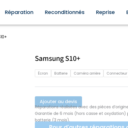
Réparation
Reconditionnés
Reprise
10+
Samsung S10+
Écran
Batterie
Caméra arrière
Connecteur
Ajouter au devis
Réparations réalisées avec des pièces d’origine
Garantie de 6 mois (hors casse et oxydation) 
batterie (3 mois).
Pour d'autres réparations 