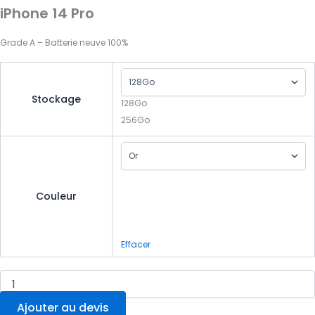
iPhone 14 Pro
Grade A – Batterie neuve 100%
Stockage
128Go
256Go
Couleur
Effacer
Ajouter au devis