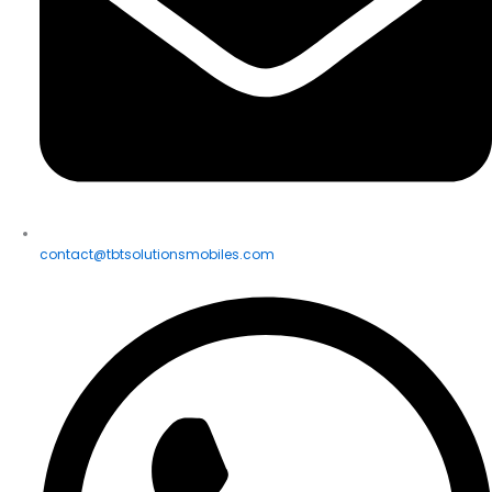
contact@tbtsolutionsmobiles.com