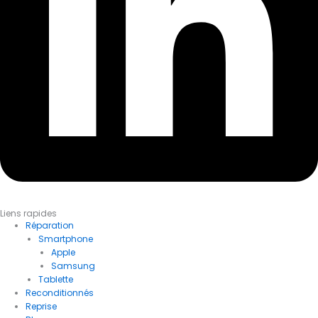
Liens rapides
Réparation
Smartphone
Apple
Samsung
Tablette
Reconditionnés
Reprise