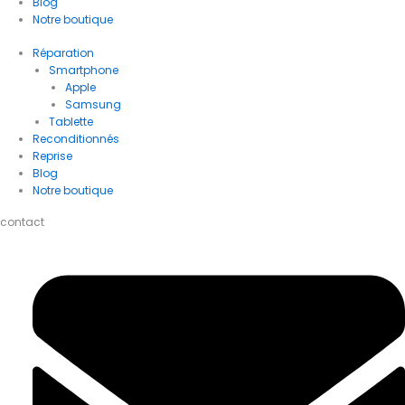
Blog
Notre boutique
Réparation
Smartphone
Apple
Samsung
Tablette
Reconditionnés
Reprise
Blog
Notre boutique
contact